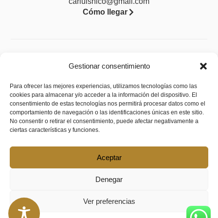
carluisnico@gmail.com
Cómo llegar
Legal
Gestionar consentimiento
Aviso legal
Para ofrecer las mejores experiencias, utilizamos tecnologías como las
cookies para almacenar y/o acceder a la información del dispositivo. El
Política de privacidad
consentimiento de estas tecnologías nos permitirá procesar datos como el
Política de cookies (UE)
comportamiento de navegación o las identificaciones únicas en este sitio.
No consentir o retirar el consentimiento, puede afectar negativamente a
Política de envíos y devoluciones
ciertas características y funciones.
Accesibilidad
Aceptar
Denegar
Ver preferencias