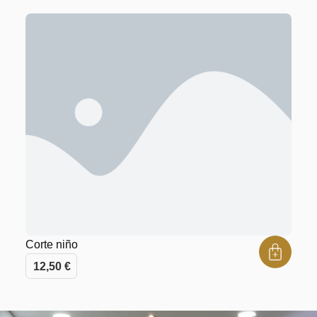
Corte niño
12,50
€