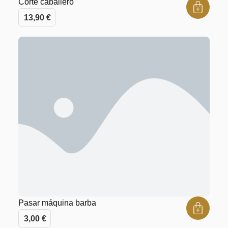
Corte caballero
13,90
€
Pasar máquina barba
3,00
€