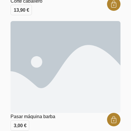
Corte caballero
13,90
€
Pasar máquina barba
3,00
€