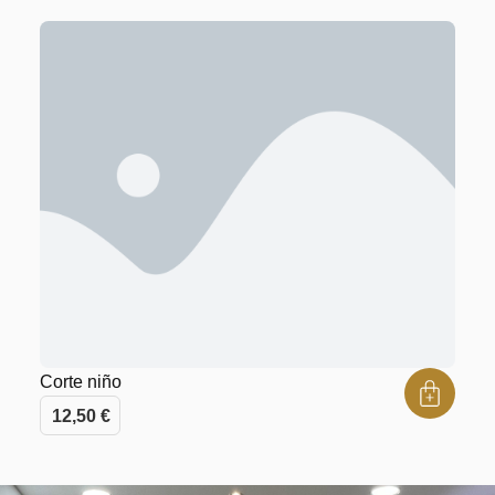
Corte niño
12,50
€