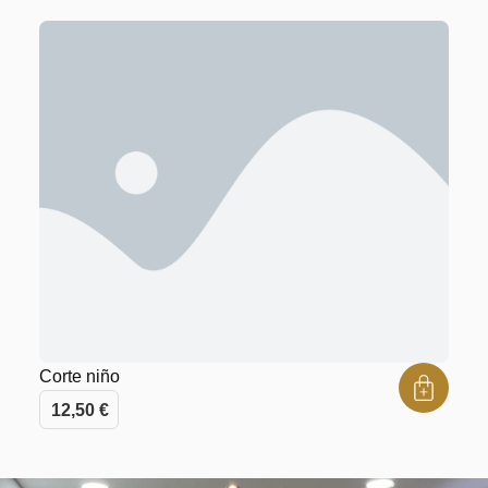
Corte niño
12,50
€