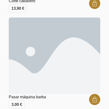
Corte caballero
13,90
€
Pasar máquina barba
3,00
€