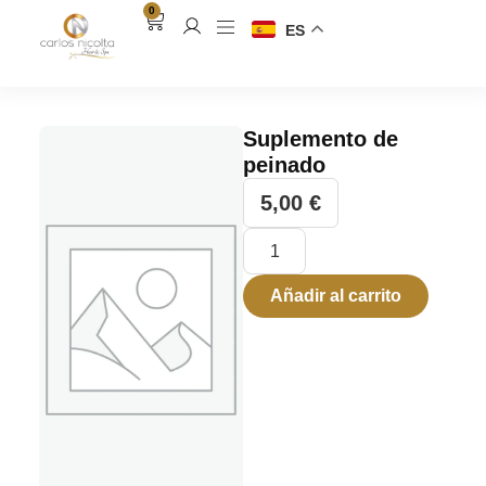
0
ES
Suplemento de
peinado
5,00
€
Añadir al carrito