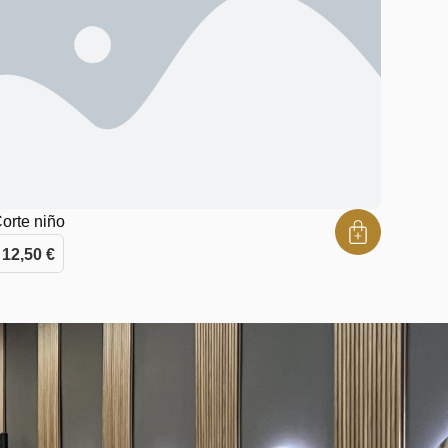
orte niño
12,50
€