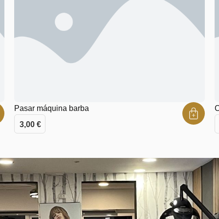
Pasar máquina barba
C
3,00
€