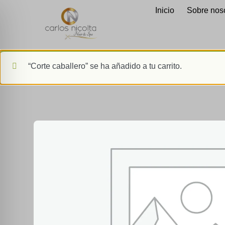
Inicio
Sobre nos
“Corte caballero” se ha añadido a tu carrito.