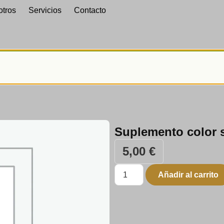
otros
Servicios
Contacto
Suplemento color 
5,00
€
Añadir al carrito