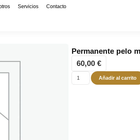
otros
Servicios
Contacto
Permanente pelo 
60,00
€
Añadir al carrito