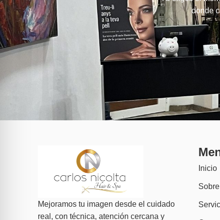
donde ca
Me
Inicio
Sobre
Mejoramos tu imagen desde el cuidado
Servic
real, con técnica, atención cercana y