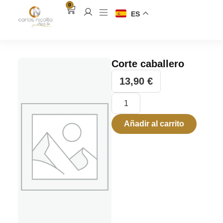
0
ES
Corte caballero
13,90
€
Añadir al carrito