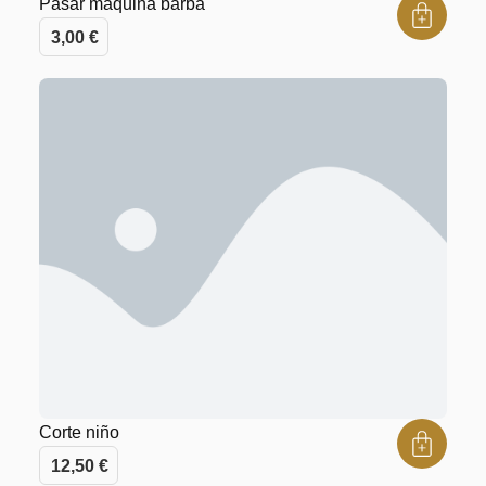
Pasar máquina barba
3,00
€
Corte niño
12,50
€