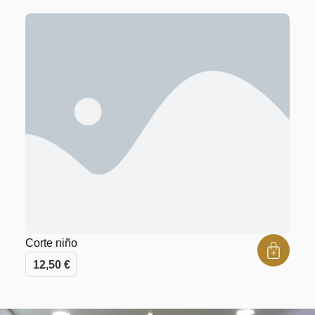
Corte niño
12,50
€