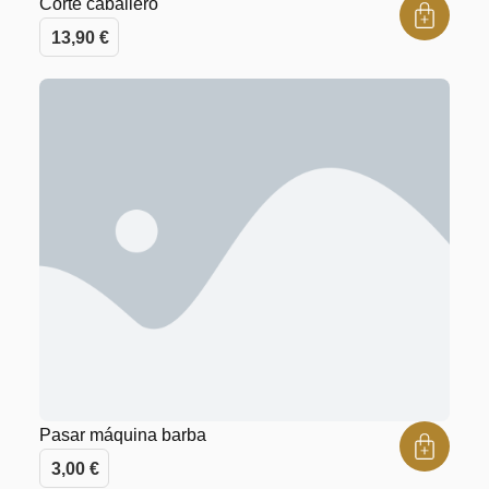
Corte caballero
13,90
€
Pasar máquina barba
3,00
€